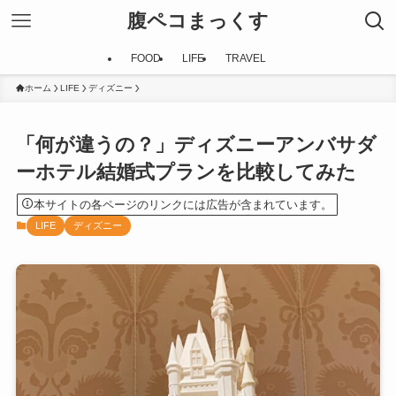
腹ペコまっくす
FOOD
LIFE
TRAVEL
ホーム
LIFE
ディズニー
「何が違うの？」ディズニーアンバサダ
ーホテル結婚式プランを比較してみた
本サイトの各ページのリンクには広告が含まれています。
LIFE
ディズニー