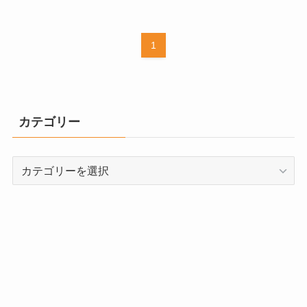
1
カテゴリー
カ
テ
ゴ
リ
ー