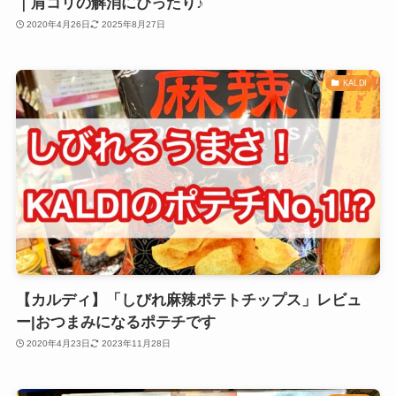
｜肩コリの解消にぴったり♪
2020年4月26日
2025年8月27日
KALDI
【カルディ】「しびれ麻辣ポテトチップス」レビュ
ー|おつまみになるポテチです
2020年4月23日
2023年11月28日