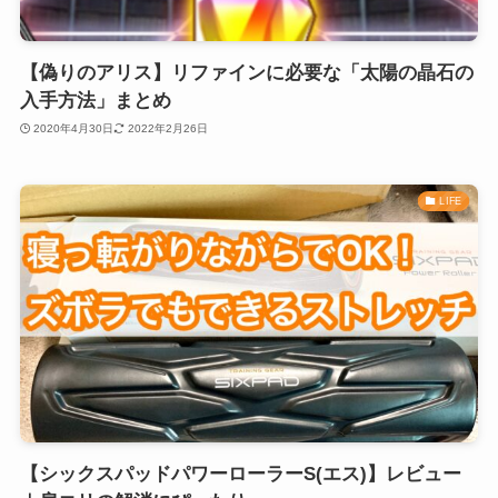
【偽りのアリス】リファインに必要な「太陽の晶石の
入手方法」まとめ
2020年4月30日
2022年2月26日
LIFE
【シックスパッドパワーローラーS(エス)】レビュー