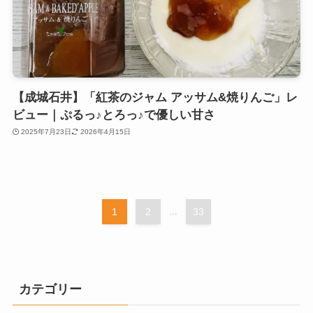
【成城石井】「紅茶のジャム アッサム&焼りんご」レ
ビュー｜ぷるっ♪とろっ♪で優しい甘さ
2025年7月23日
2026年4月15日
1
2
...
33
カテゴリー