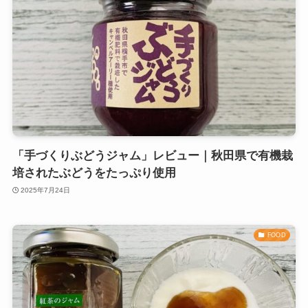
「手づくりぶどうジャム」レビュー｜秋田県で有機栽
培されたぶどうをたっぷり使用
2025年7月24日
FOOD