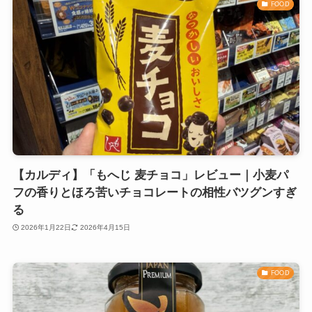
FOOD
【カルディ】「もへじ 麦チョコ」レビュー｜小麦パ
フの香りとほろ苦いチョコレートの相性バツグンすぎ
る
2026年1月22日
2026年4月15日
FOOD