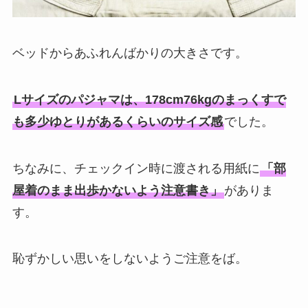
ベッドからあふれんばかりの大きさです。
Lサイズのパジャマは、178cm76kgのまっくすで
も多少ゆとりがあるくらいのサイズ感
でした。
ちなみに、チェックイン時に渡される用紙に
「部
屋着のまま出歩かないよう注意書き」
がありま
す。
恥ずかしい思いをしないようご注意をば。