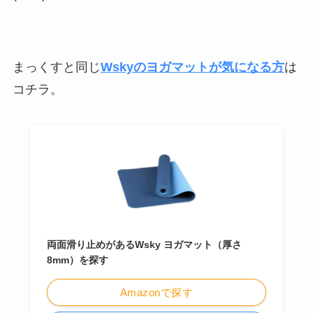
まっくすと同じ
Wskyのヨガマットが気になる方
は
コチラ。
両面滑り止めがあるWsky ヨガマット（厚さ
8mm）を探す
Amazonで探す