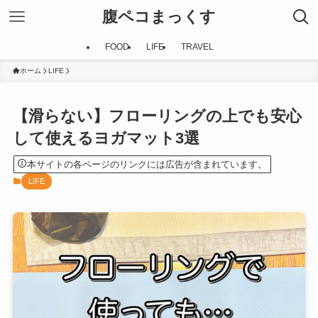
腹ペコまっくす
FOOD
LIFE
TRAVEL
ホーム
LIFE
【滑らない】フローリングの上でも安心
して使えるヨガマット3選
本サイトの各ページのリンクには広告が含まれています。
LIFE