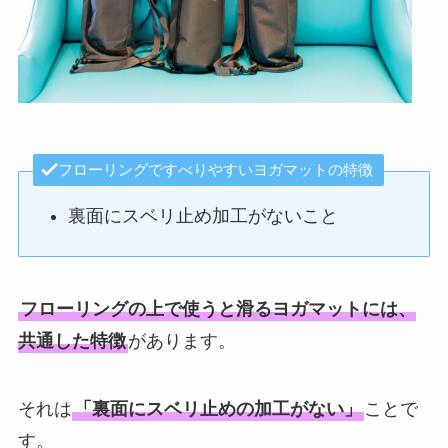
フローリングですべりやすいヨガマットの特徴
裏面にスベリ止め加工がないこと
フローリングの上で使うと滑るヨガマットには、
共通した特徴
があります。
それは
「裏面にスベリ止めの加工がない」
ことで
す。