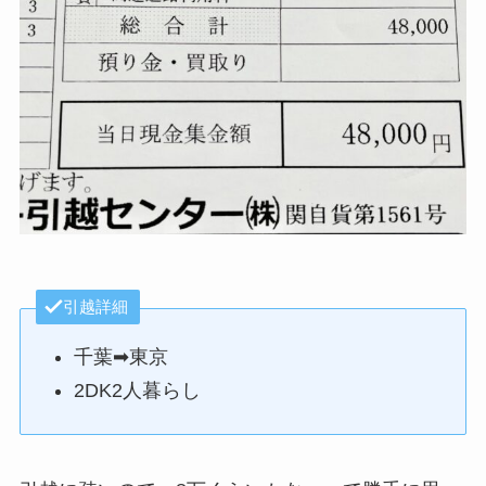
引越詳細
千葉➡東京
2DK2人暮らし