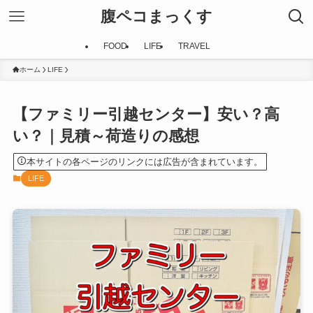
腹ペコまっくす
FOOD
LIFE
TRAVEL
ホーム
LIFE
【ファミリー引越センター】安い？高
い？｜見積～荷造りの感想
本サイトの各ページのリンクには広告が含まれています。
LIFE