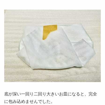
底が深い一回り二回り大きいお皿になると、完全
に包み込めませんでした。