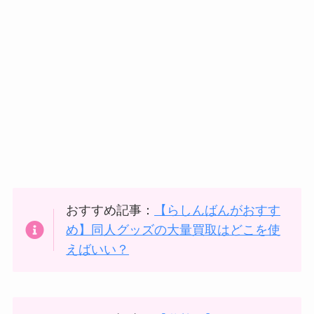
おすすめ記事：
【らしんばんがおすす
め】同人グッズの大量買取はどこを使
えばいい？