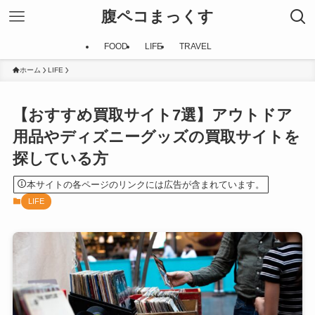
腹ペコまっくす
FOOD
LIFE
TRAVEL
ホーム
LIFE
【おすすめ買取サイト7選】アウトドア
用品やディズニーグッズの買取サイトを
探している方
本サイトの各ページのリンクには広告が含まれています。
LIFE