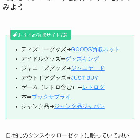
みよう
おすすめ買取サイト7選
ディズニーグッズ➡
GOODS買取ネット
アイドルグッズ➡
グッズキング
ジャニーズグッズ➡
ジャニヤード
アウトドアグッズ➡
JUST BUY
ゲーム（レトロ含む）➡
レトログ
本➡
ブックサプライ
ジャンク品➡
ジャンク品ジャパン
自宅にのタンスやクローゼットに眠っていて思い