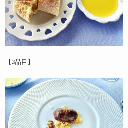
【3品目】