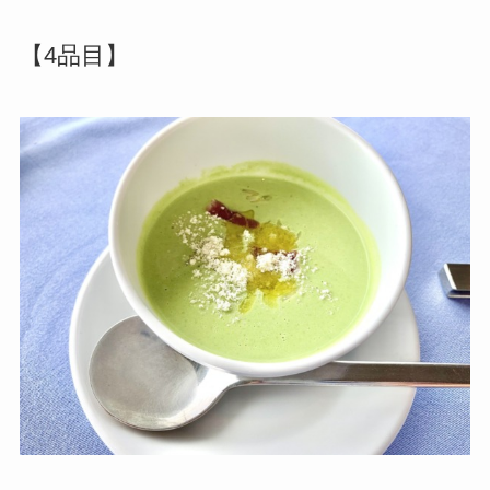
【4品目】