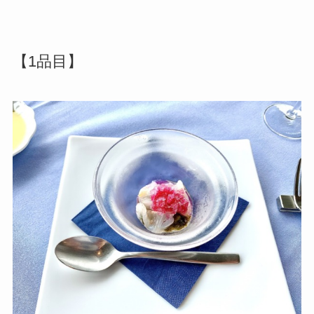
【1品目】