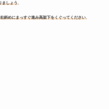
りましょう
。
右斜めにまっすぐ進み高架下をくぐってください
。