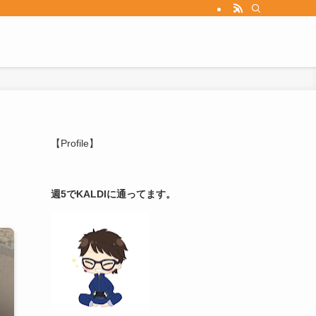
【Profile】
週5でKALDIに通ってます。