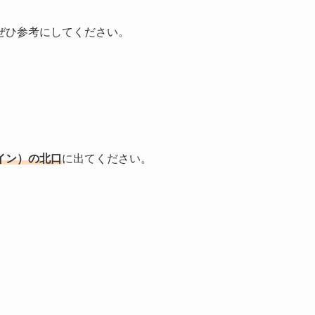
ぜひ参考にしてください。
イン）の北口
に出てください。