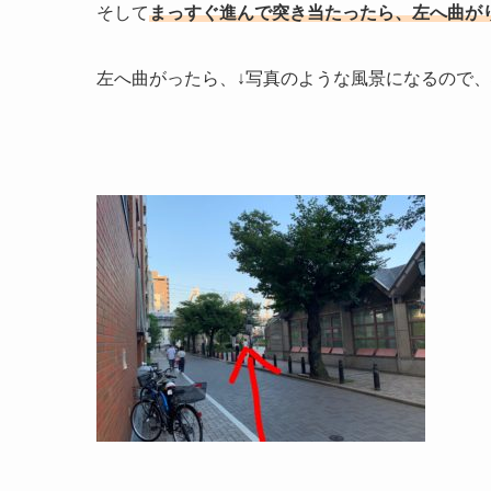
そして
まっすぐ進んで突き当たったら、左へ曲が
左へ曲がったら、↓写真のような風景になるので、