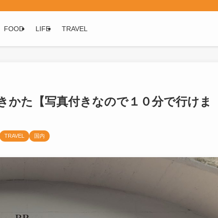
FOOD
LIFE
TRAVEL
きかた【写真付きなので１０分で行けま
TRAVEL
国内