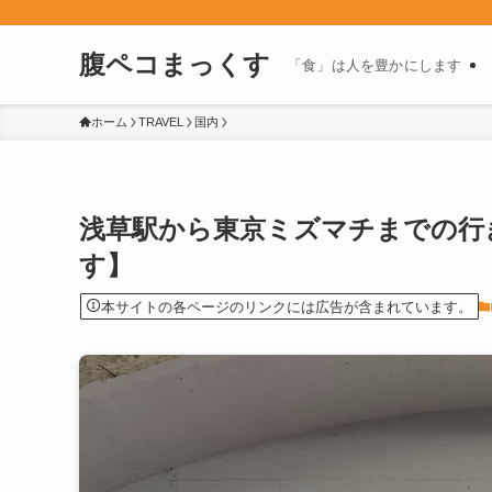
腹ペコまっくす
「食」は人を豊かにします
ホーム
TRAVEL
国内
浅草駅から東京ミズマチまでの行
す】
本サイトの各ページのリンクには広告が含まれています。