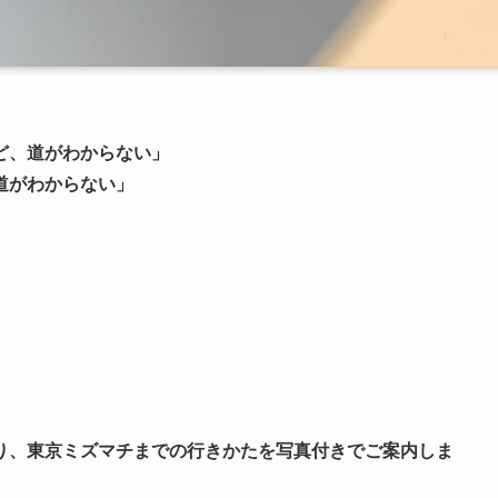
ど、道がわからない」
道がわからない」
り、東京ミズマチまでの行きかたを写真付きでご案内しま