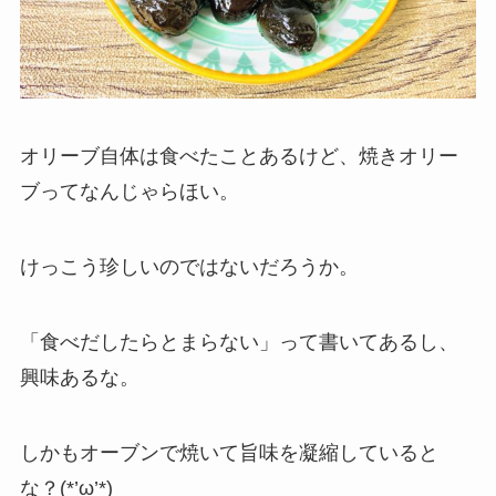
オリーブ自体は食べたことあるけど、焼きオリー
ブってなんじゃらほい。
けっこう珍しいのではないだろうか。
「食べだしたらとまらない」って書いてあるし、
興味あるな。
しかもオーブンで焼いて旨味を凝縮していると
な？(*’ω’*)