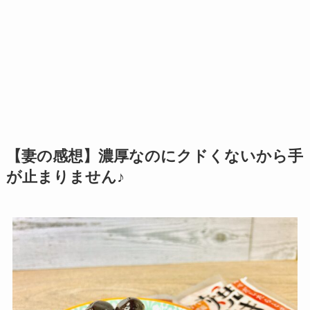
【妻の感想】濃厚なのにクドくないから手
が止まりません♪