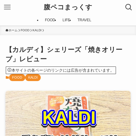
腹ペコまっくす
FOOD
LIFE
TRAVEL
ホーム
FOOD
KALDI
【カルディ】シェリーズ「焼きオリー
ブ」レビュー
本サイトの各ページのリンクには広告が含まれています。
FOOD
KALDI