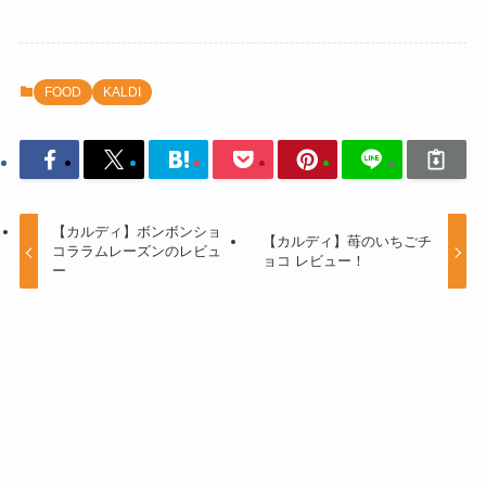
FOOD
KALDI
【カルディ】ボンボンショ
【カルディ】苺のいちごチ
コララムレーズンのレビュ
ョコ レビュー！
ー