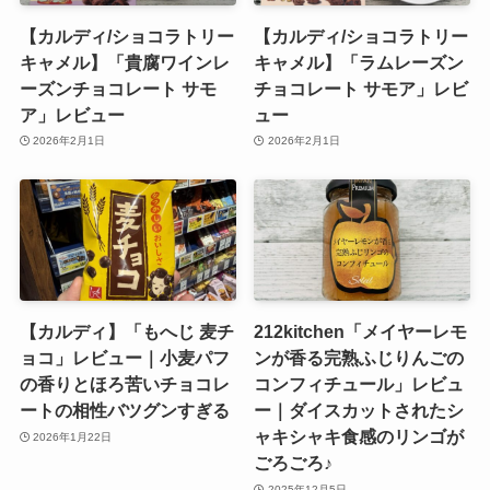
【カルディ/ショコラトリー
【カルディ/ショコラトリー
キャメル】「貴腐ワインレ
キャメル】「ラムレーズン
ーズンチョコレート サモ
チョコレート サモア」レビ
ア」レビュー
ュー
2026年2月1日
2026年2月1日
【カルディ】「もへじ 麦チ
212kitchen「メイヤーレモ
ョコ」レビュー｜小麦パフ
ンが香る完熟ふじりんごの
の香りとほろ苦いチョコレ
コンフィチュール」レビュ
ートの相性バツグンすぎる
ー｜ダイスカットされたシ
ャキシャキ食感のリンゴが
2026年1月22日
ごろごろ♪
2025年12月5日