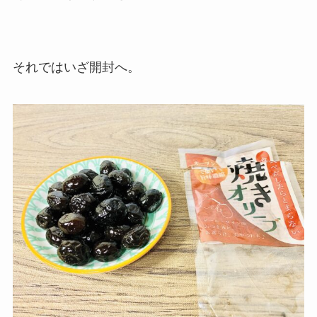
それではいざ開封へ。