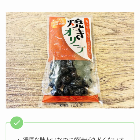
濃厚な味わいなのに後味がクドくないオ