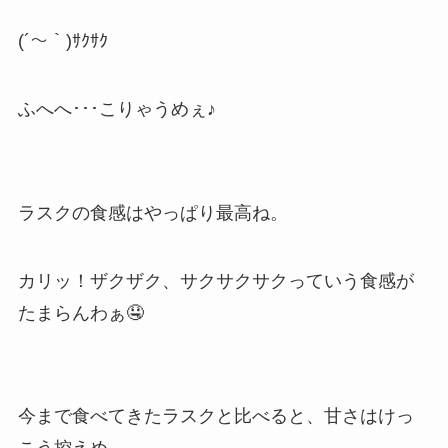
(´～｀)ｻｸｻｸ
ふへへ･･･こりゃうめぇ♪
ラスクの食感はやっぱり最高ね。
カリッ！ザクザク、サクサクサクっていう食感が
たまらんわぁ🤤
今まで食べてきたラスクと比べると、甘さはけっ