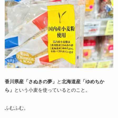
香川県産「さぬきの夢」
と
北海道産「ゆめちか
ら」
という小麦を使っているとのこと。
ふむふむ。