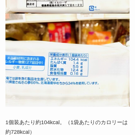
1個装あたり約104kcal。（1袋あたりのカロリーは
約728kcal）