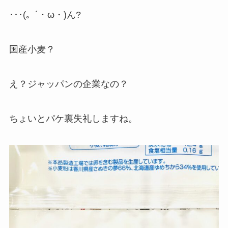
･･･(。´・ω・)ん?
国産小麦？
え？ジャッパンの企業なの？
ちょいとパケ裏失礼しますね。