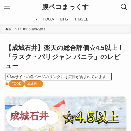
腹ペコまっくす
FOOD
LIFE
TRAVEL
ホーム
FOOD
成城石井
【成城石井】楽天の総合評価☆4.5以上！
「ラスク・パリジャン バニラ」のレビ
ュー
本サイトの各ページのリンクには広告が含まれています。
FOOD
成城石井