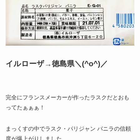
イルローザ→徳島県＼(^o^)／
完全にフランスメーカーが作ったラスクだとおも
ってたぁぁぁ！
まっくすの中でラスク・パリジャン バニラの信頼
度が爆上がりしました。