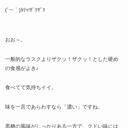
(´～｀)ｶﾘｯ!ｻﾞｸｻﾞｸ
おお～。
一般的なラスクよりザクッ！ザクッ！とした硬め
の食感がよき♪
食べてて気持ちイイ。
味を一言であらわすなら「濃い」ですね。
黒糖の風味がしっかりある一方で、クドい味には