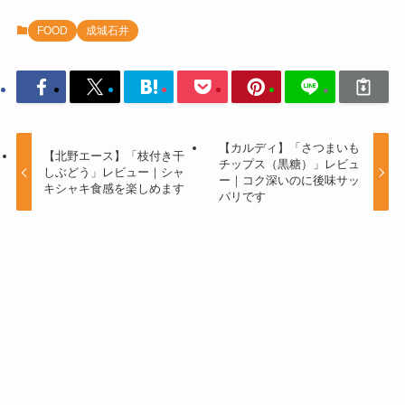
FOOD
成城石井
【カルディ】「さつまいも
【北野エース】「枝付き干
チップス（黒糖）」レビュ
しぶどう」レビュー｜シャ
ー｜コク深いのに後味サッ
キシャキ食感を楽しめます
パリです