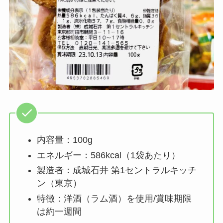
内容量：100g
エネルギー：586kcal（1袋あたり）
製造者：成城石井 第1セントラルキッチ
ン（東京）
特徴：洋酒（ラム酒）を使用/賞味期限
は約一週間