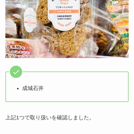
成城石井
上記1つで取り扱いを確認しました。