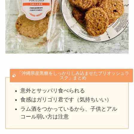
「沖縄県産黒糖をしっかりしみ込ませたブリオッシュラ
スク」まとめ
意外とサッパリ食べられる
食感はガリゴリ君です（気持ちいい）
ラム酒をつかっているから、子供とアル
コール弱い方は注意