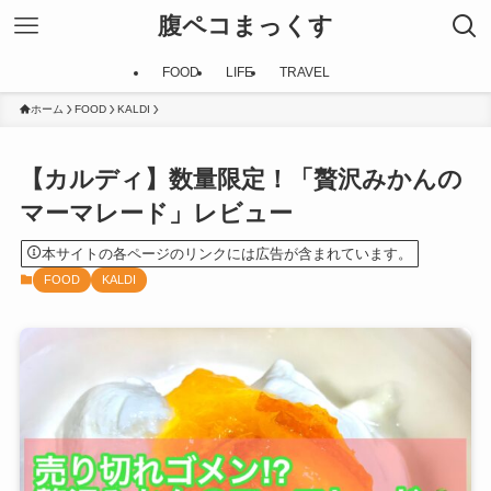
腹ペコまっくす
FOOD
LIFE
TRAVEL
ホーム
FOOD
KALDI
【カルディ】数量限定！「贅沢みかんの
マーマレード」レビュー
本サイトの各ページのリンクには広告が含まれています。
FOOD
KALDI