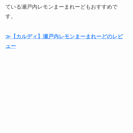
ている瀬戸内レモンまーまれーどもおすすめで
す。
≫【カルディ】瀬戸内レモンまーまれーどのレビ
ュー