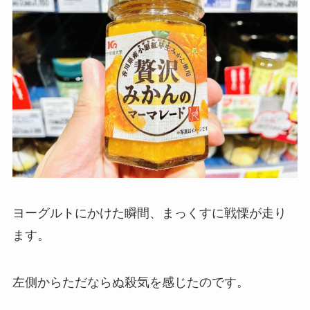
ヨーグルトにかけた瞬間、まっくすに戦慄が走り
ます。
左側からただならぬ殺気を感じたのです。