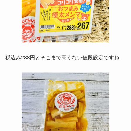
税込み288円とそこまで高くない値段設定ですね。