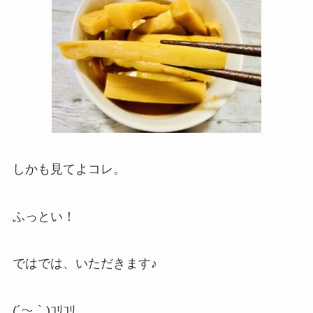
しかも見てよコレ。
ふっとい！
ではでは、いただきます♪
(´～｀)ｺﾘｺﾘ