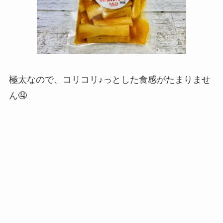
極太なので、コリコリ♪っとした食感がたまりませ
ん🤤