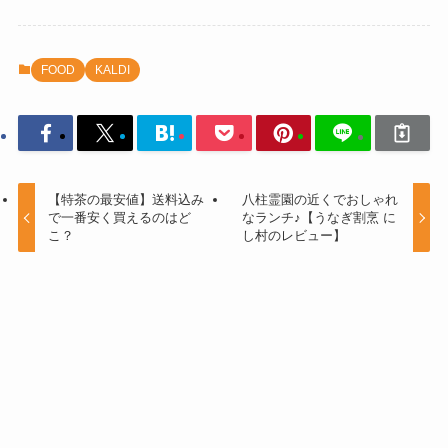
FOOD
KALDI
【特茶の最安値】送料込み
八柱霊園の近くでおしゃれ
で一番安く買えるのはど
なランチ♪【うなぎ割烹 に
こ？
し村のレビュー】