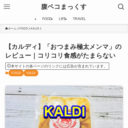
腹ペコまっくす
FOOD
LIFE
TRAVEL
ホーム
FOOD
KALDI
【カルディ】「おつまみ極太メンマ」の
レビュー｜コリコリ食感がたまらない
本サイトの各ページのリンクには広告が含まれています。
FOOD
KALDI