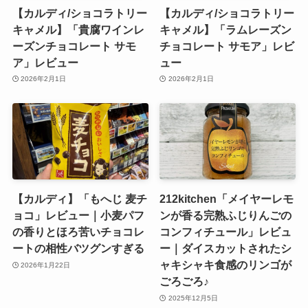
【カルディ/ショコラトリー
【カルディ/ショコラトリー
キャメル】「貴腐ワインレ
キャメル】「ラムレーズン
ーズンチョコレート サモ
チョコレート サモア」レビ
ア」レビュー
ュー
2026年2月1日
2026年2月1日
【カルディ】「もへじ 麦チ
212kitchen「メイヤーレモ
ョコ」レビュー｜小麦パフ
ンが香る完熟ふじりんごの
の香りとほろ苦いチョコレ
コンフィチュール」レビュ
ートの相性バツグンすぎる
ー｜ダイスカットされたシ
ャキシャキ食感のリンゴが
2026年1月22日
ごろごろ♪
2025年12月5日