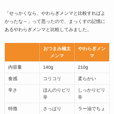
「せっかくなら、やわらぎメンマと比較すればよ
かったな～」って思ったので、まっくすの記憶に
あるやわらぎメンマと比較してみました。
おつまみ極太
やわらぎメン
メンマ
マ
内容量
140g
210g
食感
コリコリ
柔らかい
辛さ
ほんのりピリ
しっかりピリ
辛
辛
特徴
さっぱり
ラー油でちょ