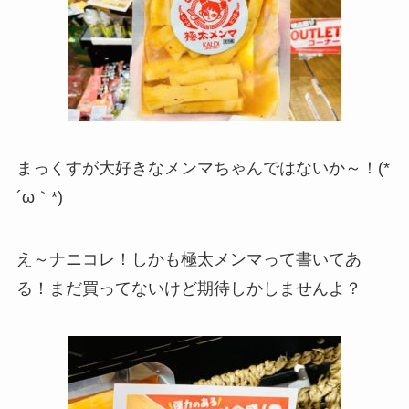
まっくすが大好きなメンマちゃんではないか～！(*
´ω｀*)
え～ナニコレ！しかも極太メンマって書いてあ
る！まだ買ってないけど期待しかしませんよ？