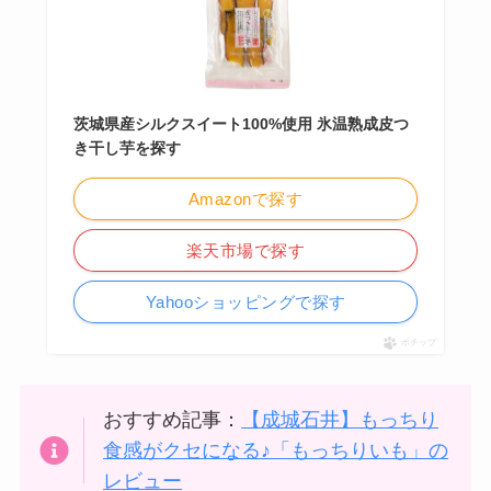
茨城県産シルクスイート100%使用 氷温熟成皮つ
き干し芋を探す
Amazonで探す
楽天市場で探す
Yahooショッピングで探す
ポチップ
おすすめ記事：
【成城石井】もっちり
食感がクセになる♪「もっちりいも」の
レビュー