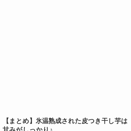
【まとめ】氷温熟成された皮つき干し芋は
甘みがしっかり♪