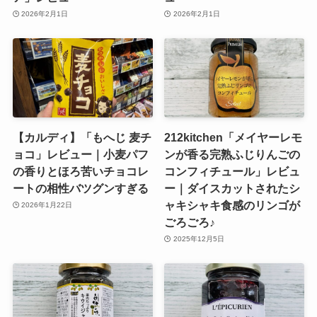
2026年2月1日
2026年2月1日
【カルディ】「もへじ 麦チ
212kitchen「メイヤーレモ
ョコ」レビュー｜小麦パフ
ンが香る完熟ふじりんごの
の香りとほろ苦いチョコレ
コンフィチュール」レビュ
ートの相性バツグンすぎる
ー｜ダイスカットされたシ
ャキシャキ食感のリンゴが
2026年1月22日
ごろごろ♪
2025年12月5日