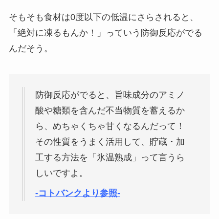
そもそも食材は0度以下の低温にさらされると、
「絶対に凍るもんか！」っていう防御反応がでる
んだそう。
防御反応がでると、旨味成分のアミノ
酸や糖類を含んだ不当物質を蓄えるか
ら、めちゃくちゃ甘くなるんだって！
その性質をうまく活用して、貯蔵・加
工する方法を「氷温熟成」って言うら
しいですよ。
-コトバンクより参照-