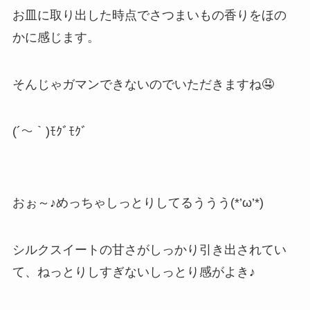
お皿に取り出した時点でさつまいもの香りをほの
かに感じます。
そんじゃガマンできないのでいただきますね🤤
(´～｀)ﾓｸﾞﾓｸﾞ
おぉ～♪めっちゃしっとりしてるううう(*’ω’*)
シルクスイートの甘さがしっかり引き出されてい
て、ねっとりしすぎないしっとり感がよき♪