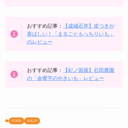
おすすめ記事：
【成城石井】皮つきが
香ばしい！「まるごともっちりいも」
のレビュー
おすすめ記事：
【紀ノ国屋】石田農園
の「金蜜芋のやきいも」レビュー
FOOD
KALDI