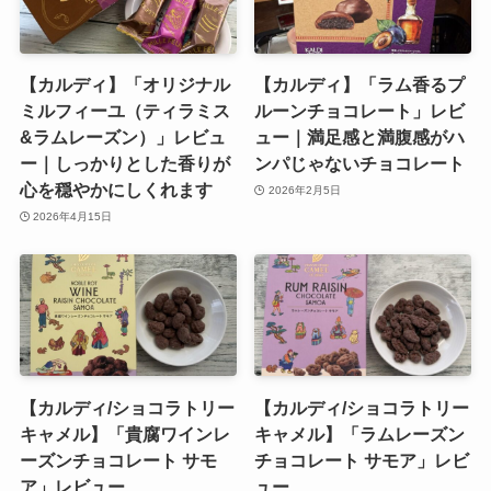
【カルディ】「オリジナル
【カルディ】「ラム香るプ
ミルフィーユ（ティラミス
ルーンチョコレート」レビ
&ラムレーズン）」レビュ
ュー｜満足感と満腹感がハ
ー｜しっかりとした香りが
ンパじゃないチョコレート
心を穏やかにしくれます
2026年2月5日
2026年4月15日
【カルディ/ショコラトリー
【カルディ/ショコラトリー
キャメル】「貴腐ワインレ
キャメル】「ラムレーズン
ーズンチョコレート サモ
チョコレート サモア」レビ
ア」レビュー
ュー