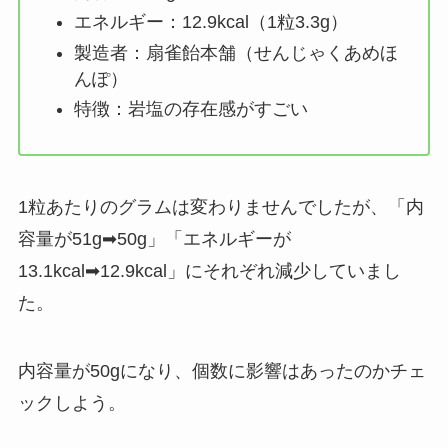
エネルギー：12.9kcal（1粒3.3g）
製造者：扇雀飴本舗（せんじゃくあめほ
んぽ）
特徴：岩塩の存在感がすごい
1粒あたりのグラムは変わりませんでしたが、「内
容量が51g➡50g」「エネルギーが
13.1kcal➡12.9kcal」にそれぞれ減少していまし
た。
内容量が50gになり、個数に影響はあったのかチェ
ックしよう。