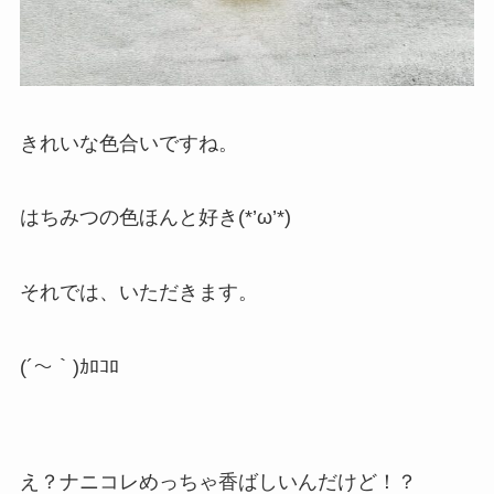
きれいな色合いですね。
はちみつの色ほんと好き(*’ω’*)
それでは、いただきます。
(´～｀)ｶﾛｺﾛ
え？ナニコレめっちゃ香ばしいんだけど！？