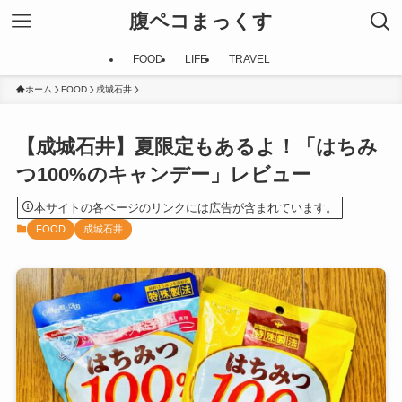
腹ペコまっくす
FOOD
LIFE
TRAVEL
ホーム
FOOD
成城石井
【成城石井】夏限定もあるよ！「はちみ
つ100%のキャンデー」レビュー
本サイトの各ページのリンクには広告が含まれています。
FOOD
成城石井