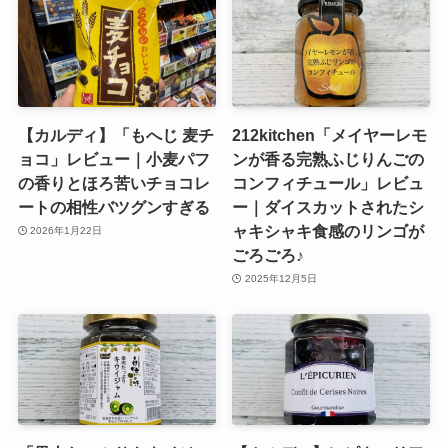
【カルディ】「もへじ 麦チ
212kitchen「メイヤーレモ
ョコ」レビュー｜小麦パフ
ンが香る完熟ふじりんごの
の香りとほろ苦いチョコレ
コンフィチュール」レビュ
ートの相性バツグンすぎる
ー｜ダイスカットされたシ
ャキシャキ食感のリンゴが
2026年1月22日
ごろごろ♪
2025年12月5日