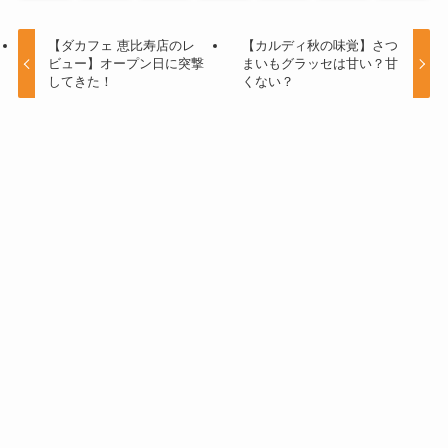
【ダカフェ 恵比寿店のレ
【カルディ秋の味覚】さつ
ビュー】オープン日に突撃
まいもグラッセは甘い？甘
してきた！
くない？