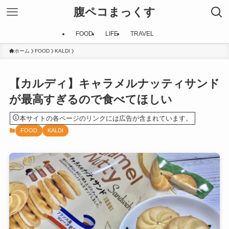
腹ペコまっくす
FOOD
LIFE
TRAVEL
ホーム
FOOD
KALDI
【カルディ】キャラメルナッティサンド
が最高すぎるので食べてほしい
本サイトの各ページのリンクには広告が含まれています。
FOOD
KALDI