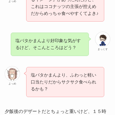
よっめ
これはココナッツの主張が控えめ
だからめっちゃ食べやすくてよき♪
塩バタかまんより好印象な気がす
るけど、そこんところはどう？
まっくす
塩バタかまんより、ふわっと軽い
口当たりだからサクサク食べられ
よっめ
るかも？
夕飯後のデザートだとちょっと重いけど、１５時