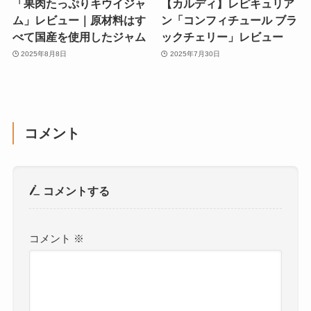
「果肉たっぷりキウイジャ
【カルディ】レピキュリア
ム」レビュー｜原材料はす
ン「コンフィチュール ブラ
べて国産を使用したジャム
ックチェリー」レビュー
2025年8月8日
2025年7月30日
コメント
コメントする
コメント
※