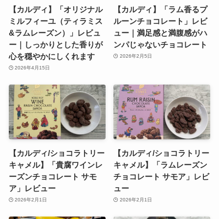
【カルディ】「オリジナル
【カルディ】「ラム香るプ
ミルフィーユ（ティラミス
ルーンチョコレート」レビ
&ラムレーズン）」レビュ
ュー｜満足感と満腹感がハ
ー｜しっかりとした香りが
ンパじゃないチョコレート
心を穏やかにしくれます
2026年2月5日
2026年4月15日
【カルディ/ショコラトリー
【カルディ/ショコラトリー
キャメル】「貴腐ワインレ
キャメル】「ラムレーズン
ーズンチョコレート サモ
チョコレート サモア」レビ
ア」レビュー
ュー
2026年2月1日
2026年2月1日