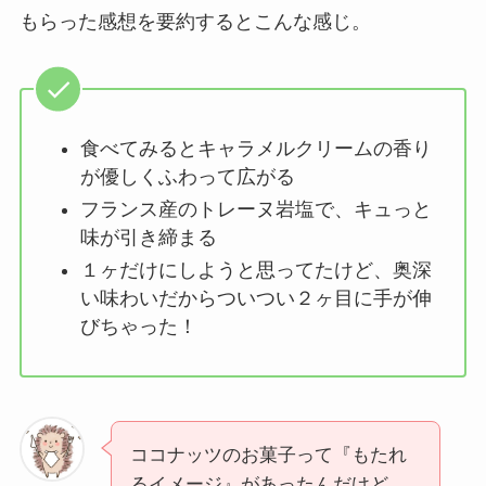
もらった感想を要約するとこんな感じ。
食べてみるとキャラメルクリームの香り
が優しくふわって広がる
フランス産のトレーヌ岩塩で、キュっと
味が引き締まる
１ヶだけにしようと思ってたけど、奥深
い味わいだからついつい２ヶ目に手が伸
びちゃった！
ココナッツのお菓子って『もたれ
るイメージ』があったんだけど、