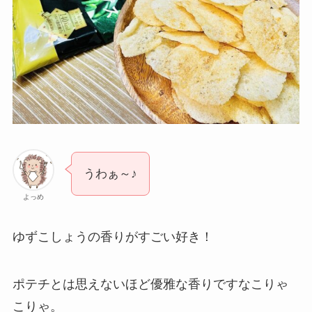
うわぁ～♪
よっめ
ゆずこしょうの香りがすごい好き！
ポテチとは思えないほど優雅な香りですなこりゃ
こりゃ。