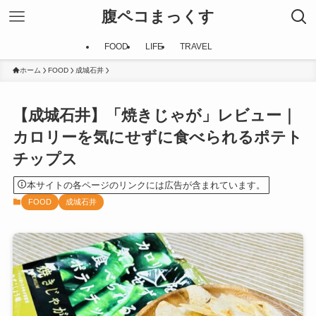
腹ペコまっくす
FOOD
LIFE
TRAVEL
ホーム
FOOD
成城石井
【成城石井】「焼きじゃが」レビュー｜
カロリーを気にせずに食べられるポテト
チップス
本サイトの各ページのリンクには広告が含まれています。
FOOD
成城石井