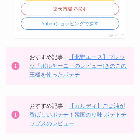
楽天市場で探す
Yahooショッピングで探す
ポチップ
おすすめ記事：
【北野エース】ブレッ
ツ「ポルチーニ」のレビュー|きのこの
王様を使ったポテチ
おすすめ記事：
【カルディ】ごま油が
香ばしいポテチ！韓国のり味 ポテトチ
ップスのレビュー