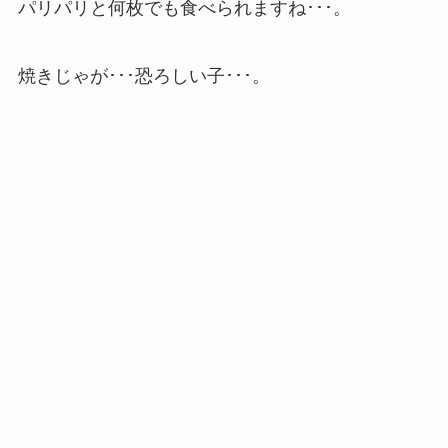
パリパリと何枚でも食べられますね･･･。
焼きじゃが･･･恐ろしい子･･･。