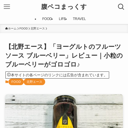
腹ペコまっくす
FOOD
LIFE
TRAVEL
ホーム
FOOD
北野エース
【北野エース】「ヨーグルトのフルーツ
ソース ブルーベリー」レビュー｜小粒の
ブルーベリーがゴロゴロ♪
本サイトの各ページのリンクには広告が含まれています。
FOOD
北野エース