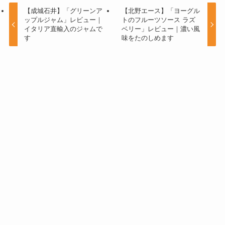
【成城石井】「グリーンア
【北野エース】「ヨーグル
ップルジャム」レビュー｜
トのフルーツソース ラズ
イタリア直輸入のジャムで
ベリー」レビュー｜濃い風
す
味をたのしめます