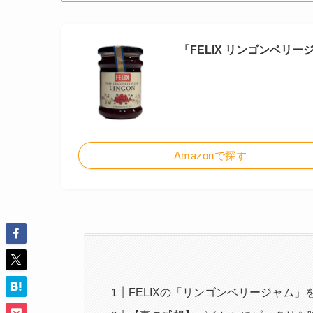
「FELIX リンゴンベリ
Amazonで探す
FELIXの「リンゴンベリージャム」