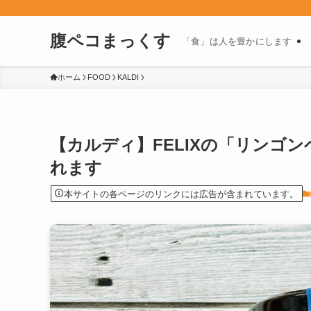
腹ペコまっくす
「食」は人を豊かにします
ホーム
FOOD
KALDI
【カルディ】FELIXの「リンゴ
れます
本サイトの各ページのリンクには広告が含まれています。