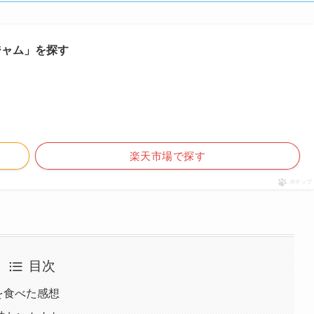
ージャム」を探す
楽天市場で探す
ポチップ
目次
を食べた感想