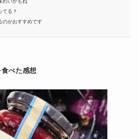
味わいかもね
ってる？
るのがおすすめです
を食べた感想