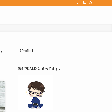
か
【Profile】
週5でKALDIに通ってます。