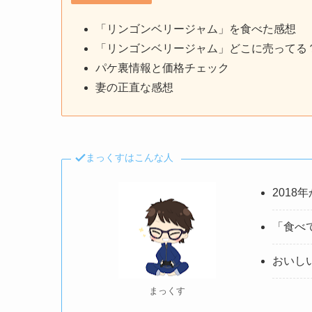
「リンゴンベリージャム」を食べた感想
「リンゴンベリージャム」どこに売ってる
パケ裏情報と価格チェック
妻の正直な感想
まっくすはこんな人
2018
「食べ
おいし
まっくす