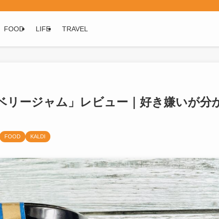
FOOD
LIFE
TRAVEL
ンベリージャム」レビュー｜好き嫌いが分
FOOD
KALDI