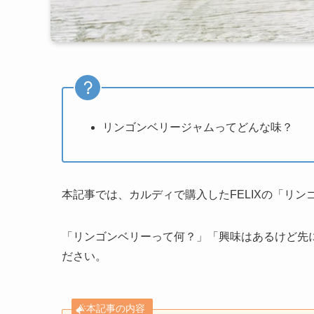
リンゴンベリージャムってどんな味？
本記事では、カルディで購入したFELIXの「リ
「リンゴンベリーって何？」「興味はあるけど先
ださい。
本記事の内容