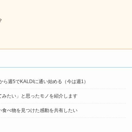
？
年から週5でKALDIに通い始める（今は週1）
てみたい」と思ったモノを紹介します
い食べ物を見つけた感動を共有したい