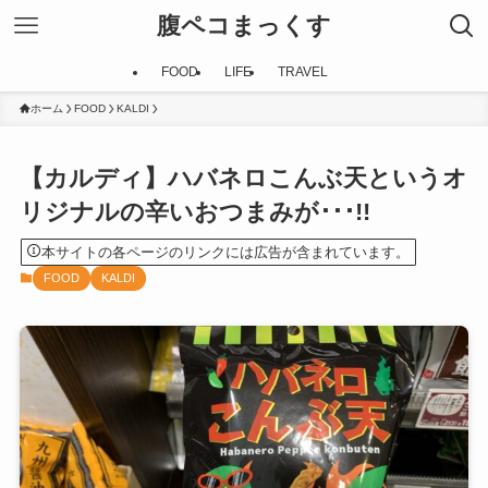
腹ペコまっくす
FOOD
LIFE
TRAVEL
ホーム
FOOD
KALDI
【カルディ】ハバネロこんぶ天というオ
リジナルの辛いおつまみが･･･!!
本サイトの各ページのリンクには広告が含まれています。
FOOD
KALDI