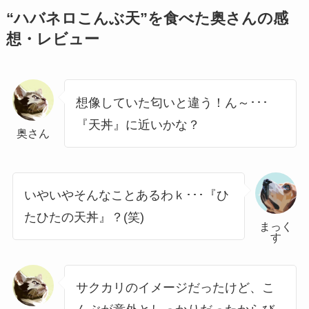
“ハバネロこんぶ天”を食べた奥さんの感
想・レビュー
想像していた匂いと違う！ん～･･･
『天丼』に近いかな？
奥さん
いやいやそんなことあるわｋ･･･『ひ
たひたの天丼』？(笑)
まっく
す
サクカリのイメージだったけど、こ