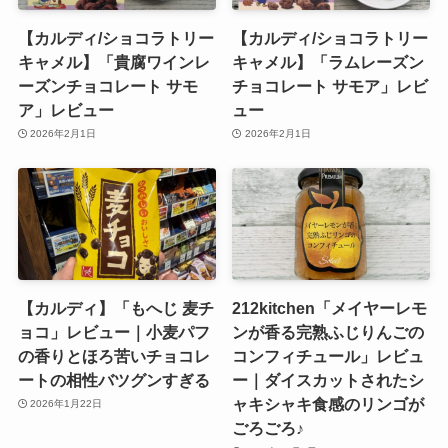
【カルディ/ショコラトリー
【カルディ/ショコラトリー
キャメル】「貴腐ワインレ
キャメル】「ラムレーズン
ーズンチョコレート サモ
チョコレート サモア」レビ
ア」レビュー
ュー
2026年2月1日
2026年2月1日
【カルディ】「もへじ 麦チ
212kitchen「メイヤーレモ
ョコ」レビュー｜小麦パフ
ンが香る完熟ふじりんごの
の香りとほろ苦いチョコレ
コンフィチュール」レビュ
ートの相性バツグンすぎる
ー｜ダイスカットされたシ
ャキシャキ食感のリンゴが
2026年1月22日
ごろごろ♪