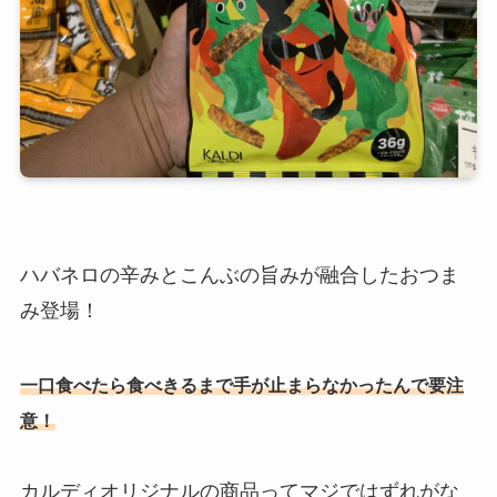
ハバネロの辛みとこんぶの旨みが融合したおつま
み登場！
一口食べたら食べきるまで手が止まらなかったんで要注
意！
カルディオリジナルの商品ってマジではずれがな