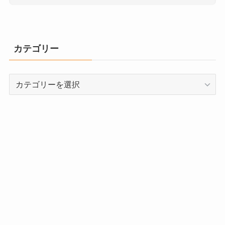
カテゴリー
カ
テ
ゴ
リ
ー