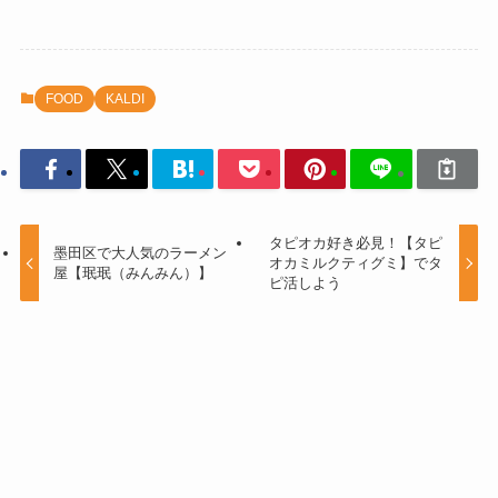
FOOD
KALDI
タピオカ好き必見！【タピ
墨田区で大人気のラーメン
オカミルクティグミ】でタ
屋【珉珉（みんみん）】
ピ活しよう