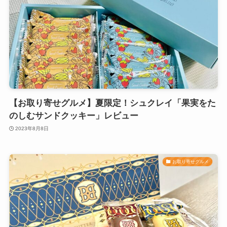
【お取り寄せグルメ】夏限定！シュクレイ「果実をた
のしむサンドクッキー」レビュー
2023年8月8日
お取り寄せグルメ